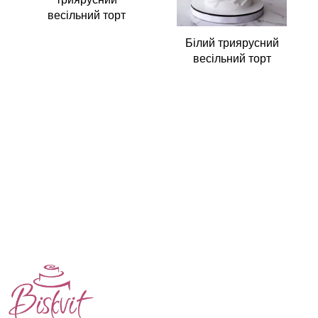
весільний торт
Білий триярусний
весільний торт