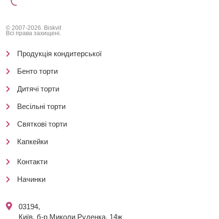
© 2007-2026. Biskvit
Всі права захищені.
Продукція кондитерської
Бенто торти
Дитячі торти
Весільні торти
Святкові торти
Капкейки
Контакти
Начинки
03194,
Київ, б-р Миколи Руденка, 14ж