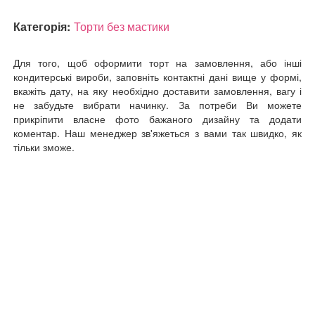
Категорія:
Торти без мастики
Для того, щоб оформити торт на замовлення, або інші
кондитерські вироби, заповніть контактні дані вище у формі,
вкажіть дату, на яку необхідно доставити замовлення, вагу і
не забудьте вибрати начинку. За потреби Ви можете
прикріпити власне фото бажаного дизайну та додати
коментар. Наш менеджер зв'яжеться з вами так швидко, як
тільки зможе.