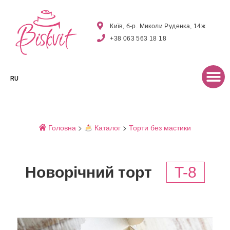
Київ, б-р. Миколи Руденка, 14ж
+38 063 563 18 18
RU
Головна
>
Каталог
>
Торти без мастики
Новорічний торт
T-8