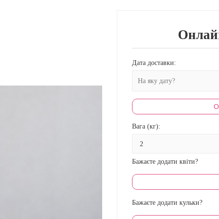
Онлай
Дата доставки:
О
Вага (кг):
Бажаєте додати квіти?
Бажаєте додати кульки?