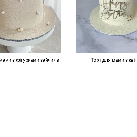
мами з фігурками зайчиків
Торт для мами з кві