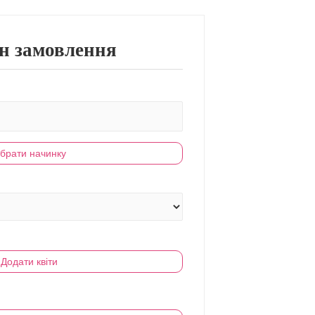
н замовлення
брати начинку
Додати квіти