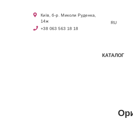
Київ, б-р. Миколи Руденка,
14ж
RU
+38 063 563 18 18
КАТАЛОГ
Ори