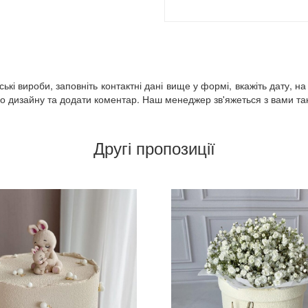
кі вироби, заповніть контактні дані вище у формі, вкажіть дату, на
 дизайну та додати коментар. Наш менеджер зв'яжеться з вами так 
Другі пропозиції