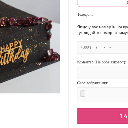
Телефон:
Якщо у вас номер іншої кра
тут додайте номер отриму
Коментар (Не обов'язково*):
Своє зображення: