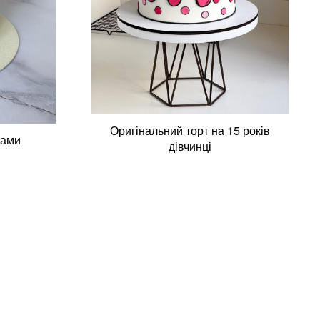
Оригінальний торт на 15 років
тами
дівчинці