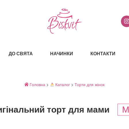
ДО СВЯТА
НАЧИНКИ
КОНТАКТИ
Головна
>
Каталог
>
Торти для жінок
гінальний торт для мами
M