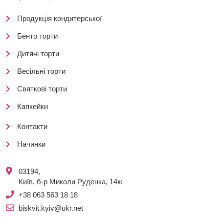
Продукція кондитерської
Бенто торти
Дитячі торти
Весільні торти
Святкові торти
Капкейки
Контакти
Начинки
03194,
Київ, б-р Миколи Руденка, 14ж
+38 063 563 18 18
biskvit.kyiv@ukr.net