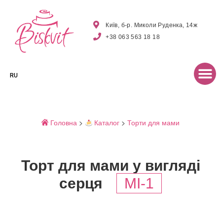
Київ, б-р. Миколи Руденка, 14ж
+38 063 563 18 18
RU
Головна
>
Каталог
>
Торти для мами
Торт для мами у вигляді
серця
MI-1