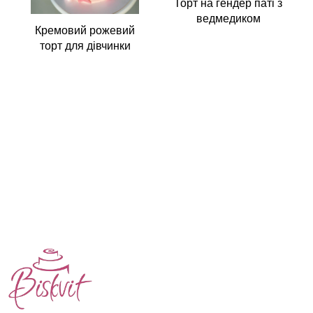
Торт на гендер паті з
ведмедиком
Кремовий рожевий
торт для дівчинки