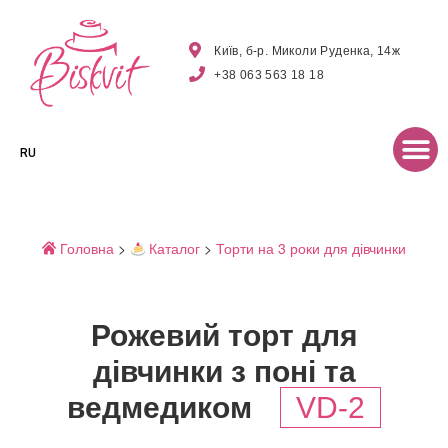
Київ, б-р. Миколи Руденка, 14ж
+38 063 563 18 18
RU
Головна
>
Каталог
>
Торти на 3 роки для дівчинки
Рожевий торт для
дівчинки з поні та
ведмедиком
VD-2