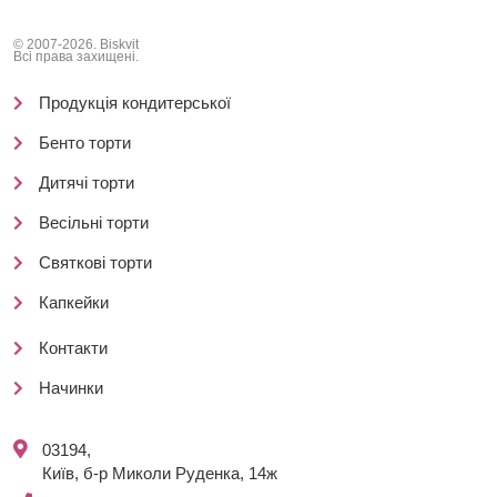
© 2007-2026. Biskvit
Всі права захищені.
Продукція кондитерської
Бенто торти
Дитячі торти
Весільні торти
Святкові торти
Капкейки
Контакти
Начинки
03194,
Київ, б-р Миколи Руденка, 14ж