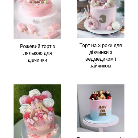
Торт на 3 роки для
Рожевий торт з
дівчинки з
лялькою для
ведмедиком і
дівчинки
зайчиком