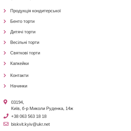
Продукція кондитерської
Бенто торти
Дитячі торти
Весільні торти
Святкові торти
Капкейки
Контакти
Начинки
03194,
Київ, б-р Миколи Руденка, 14ж
+38 063 563 18 18
biskvit.kyiv@ukr.net