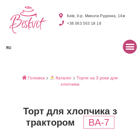
Київ, б-р. Миколи Руденка, 14ж
+38 063 563 18 18
RU
Головна
>
Каталог
>
Торти на 3 роки для
хлопчика
Торт для хлопчика з
трактором
BA-7