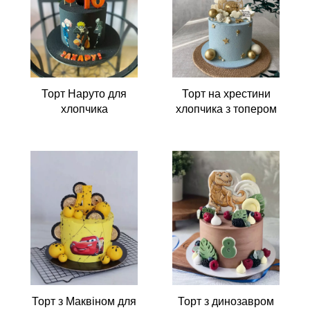
Торт Наруто для
Торт на хрестини
хлопчика
хлопчика з топером
Торт з динозавром
Торт з Маквіном для