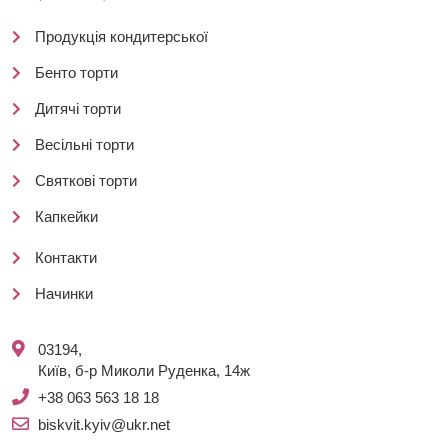
Продукція кондитерської
Бенто торти
Дитячі торти
Весільні торти
Святкові торти
Капкейки
Контакти
Начинки
03194,
Київ, б-р Миколи Руденка, 14ж
+38 063 563 18 18
biskvit.kyiv@ukr.net