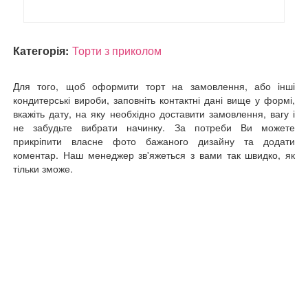
Категорія:
Торти з приколом
Для того, щоб оформити торт на замовлення, або інші
кондитерські вироби, заповніть контактні дані вище у формі,
вкажіть дату, на яку необхідно доставити замовлення, вагу і
не забудьте вибрати начинку. За потреби Ви можете
прикріпити власне фото бажаного дизайну та додати
коментар. Наш менеджер зв'яжеться з вами так швидко, як
тільки зможе.