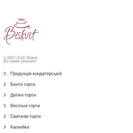
© 2007-2026. Biskvit
Всі права захищені.
Продукція кондитерської
Бенто торти
Дитячі торти
Весільні торти
Святкові торти
Капкейки