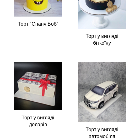
Торт "Спанч Боб"
Торт у вигляді
біткоїну
Торт у вигляді
доларів
Торт у вигляді
автомобіля