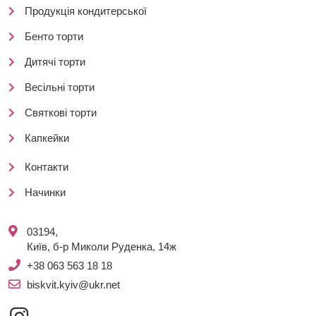
Продукція кондитерської
Бенто торти
Дитячі торти
Весільні торти
Святкові торти
Капкейки
Контакти
Начинки
03194,
Київ, б-р Миколи Руденка, 14ж
+38 063 563 18 18
biskvit.kyiv@ukr.net