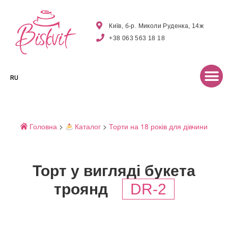
Київ, б-р. Миколи Руденка, 14ж
+38 063 563 18 18
RU
Головна
>
Каталог
>
Торти на 18 років для дівчини
Торт у вигляді букета
троянд
DR-2