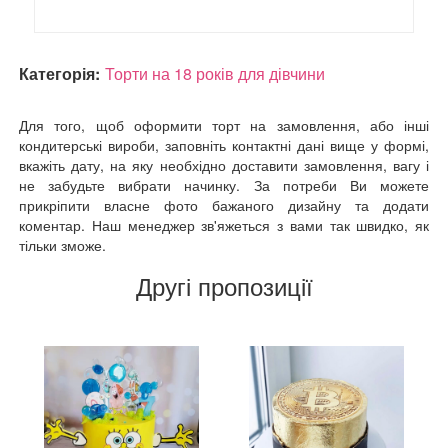
Категорія:
Торти на 18 років для дівчини
Для того, щоб оформити торт на замовлення, або інші
кондитерські вироби, заповніть контактні дані вище у формі,
вкажіть дату, на яку необхідно доставити замовлення, вагу і
не забудьте вибрати начинку. За потреби Ви можете
прикріпити власне фото бажаного дизайну та додати
коментар. Наш менеджер зв'яжеться з вами так швидко, як
тільки зможе.
Другі пропозиції