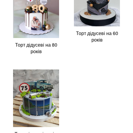
Торт дідусеві на 60
років
Торт дідусеві на 80
років