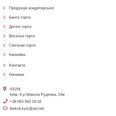
Продукція кондитерської
Бенто торти
Дитячі торти
Весільні торти
Святкові торти
Капкейки
Контакти
Начинки
03194,
Київ, б-р Миколи Руденка, 14ж
+38 063 563 18 18
biskvit.kyiv@ukr.net