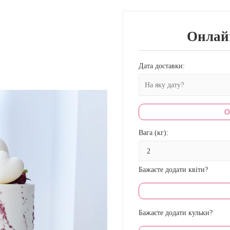
Онлай
Дата доставки:
О
Вага (кг):
Бажаєте додати квіти?
Бажаєте додати кульки?