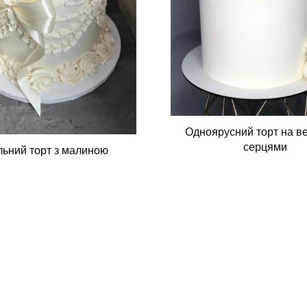
Одноярусний торт на ве
серцями
льний торт з малиною