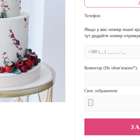
Телефон:
Якщо у вас номер іншої кра
тут додайте номер отриму
Коментар (Не обов'язково*):
Своє зображення: