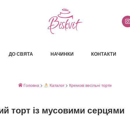
ДО СВЯТА
НАЧИНКИ
КОНТАКТИ
Головна
>
Каталог
>
Кремові весільні торти
ий торт із мусовими серцями