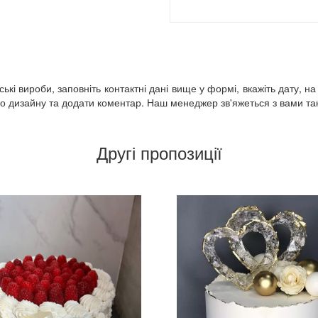
кі вироби, заповніть контактні дані вище у формі, вкажіть дату, на
 дизайну та додати коментар. Наш менеджер зв'яжеться з вами так 
Другі пропозиції