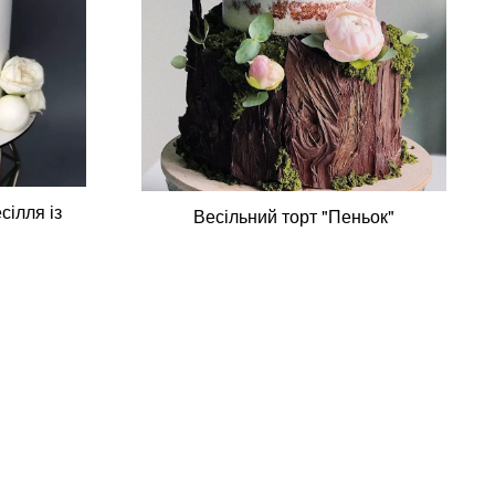
сілля із
Весільний торт "Пеньок"