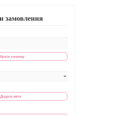
н замовлення
брати начинку
Додати квіти