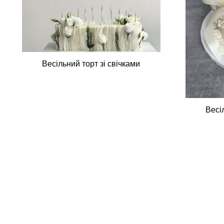
Весільний торт зі свічками
Весі