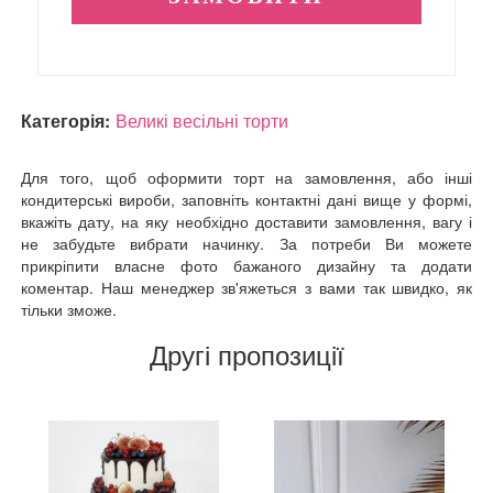
Категорія:
Великі весільні торти
Для того, щоб оформити торт на замовлення, або інші
кондитерські вироби, заповніть контактні дані вище у формі,
вкажіть дату, на яку необхідно доставити замовлення, вагу і
не забудьте вибрати начинку. За потреби Ви можете
прикріпити власне фото бажаного дизайну та додати
коментар. Наш менеджер зв'яжеться з вами так швидко, як
тільки зможе.
Другі пропозиції