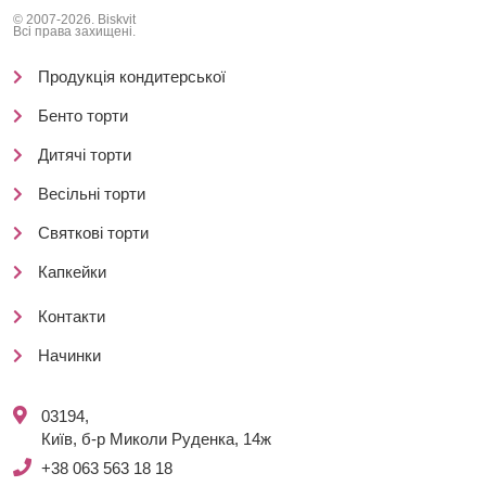
© 2007-2026. Biskvit
Всі права захищені.
Продукція кондитерської
Бенто торти
Дитячі торти
Весільні торти
Святкові торти
Капкейки
Контакти
Начинки
03194,
Київ, б-р Миколи Руденка, 14ж
+38 063 563 18 18