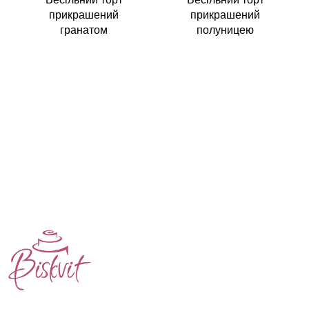
прикрашений
прикрашений
гранатом
полуницею