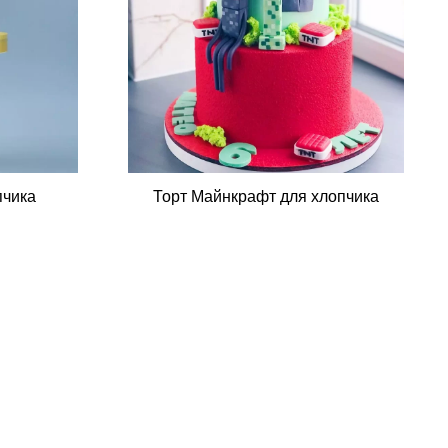
пчика
Торт Майнкрафт для хлопчика