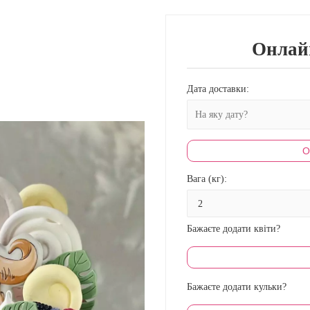
Онлай
Дата доставки:
О
Вага (кг):
Бажаєте додати квіти?
Бажаєте додати кульки?