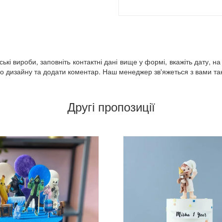
кі вироби, заповніть контактні дані вище у формі, вкажіть дату, на
 дизайну та додати коментар. Наш менеджер зв'яжеться з вами так 
Другі пропозиції