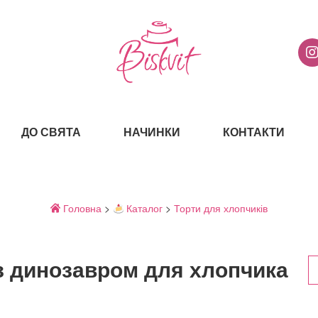
ДО СВЯТА
НАЧИНКИ
КОНТАКТИ
Головна
>
Каталог
>
Торти для хлопчиків
з динозавром для хлопчика