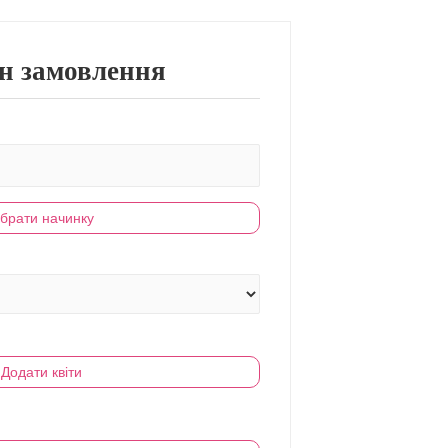
н замовлення
брати начинку
Додати квіти