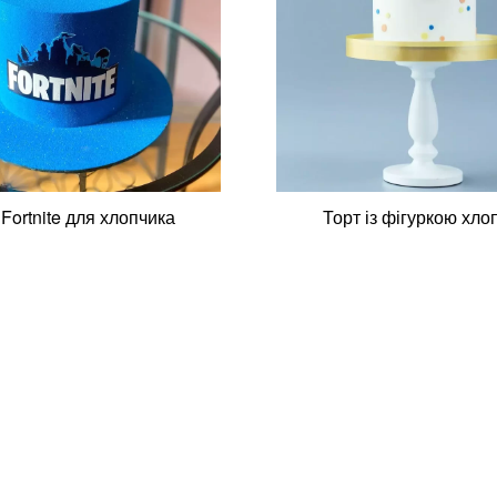
 Fortnite для хлопчика
Торт із фігуркою хло