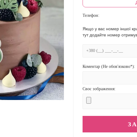
Телефон:
Якщо у вас номер іншої кра
тут додайте номер отриму
Коментар (Не обов'язково*):
Своє зображення: