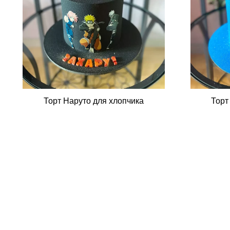
Торт Наруто для хлопчика
Торт