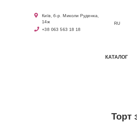
Київ, б-р. Миколи Руденка,
14ж
RU
+38 063 563 18 18
КАТАЛОГ
Торт 