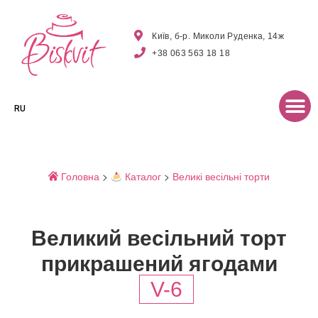
Київ, б-р. Миколи Руденка, 14ж
+38 063 563 18 18
RU
Головна
>
Каталог
>
Великі весільні торти
Великий весільний торт
прикрашений ягодами
V-6