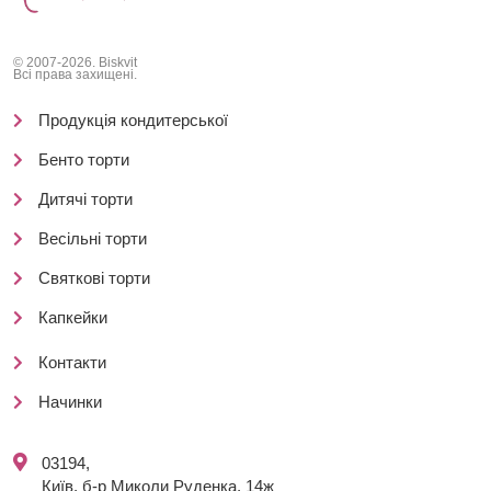
© 2007-2026. Biskvit
Всі права захищені.
Продукція кондитерської
Бенто торти
Дитячі торти
Весільні торти
Святкові торти
Капкейки
Контакти
Начинки
03194,
Київ, б-р Миколи Руденка, 14ж