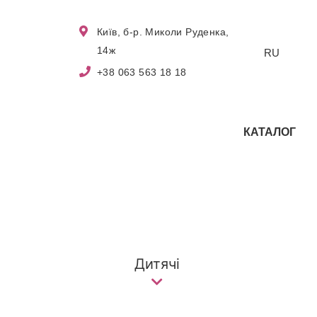
Київ, б-р. Миколи Руденка,
14ж
RU
+38 063 563 18 18
КАТАЛОГ
Дитячі