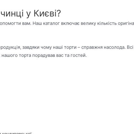
чинці у Києві?
допомогти вам. Наш каталог включає велику кількість оригін
продукція, завдяки чому наші торти – справжня насолода. Вс
 нашого торта порадував вас та гостей.
 кондитерської