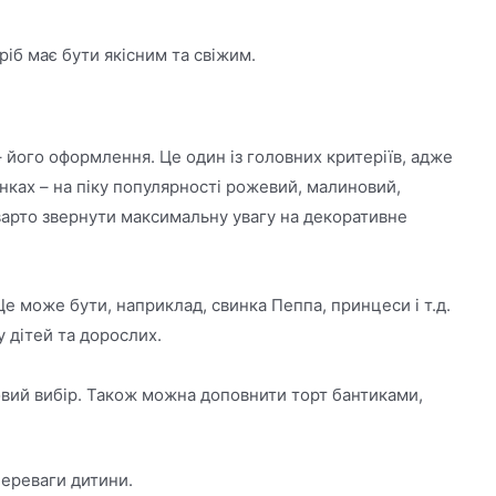
ріб має бути якісним та свіжим.
його оформлення. Це один із головних критеріїв, адже
нках – на піку популярності рожевий, малиновий,
 варто звернути максимальну увагу на декоративне
 може бути, наприклад, свинка Пеппа, принцеси і т.д.
 дітей та дорослих.
довий вибір. Також можна доповнити торт бантиками,
переваги дитини.