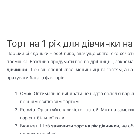
Торт на 1 рік для дівчинки н
Перший рік доньки – особливе, значуще свято, яке хочет
посмішка. Важливо продумати все до дрібниць і, зокрема
дівчинки
. Щоб він сподобався іменинниці та гостям, а н
врахувати багато факторів:
Смак. Оптимально вибирати не надто солодкі варіа
першим святковим тортом.
Розмір. Орієнтуйте кількість гостей. Можна замовит
варіант більшої ваги.
Бюджет. Щоб
замовити торт на рік дівчинки
, не о
належному рівні.