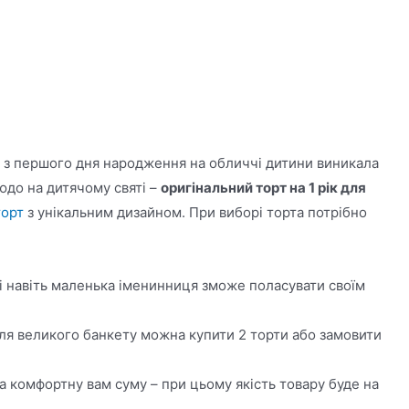
то з першого дня народження на обличчі дитини виникала
юдо на дитячому святі –
оригінальний торт на 1 рік для
торт
з унікальним дизайном. При виборі торта потрібно
 і навіть маленька іменинниця зможе поласувати своїм
. Для великого банкету можна купити 2 торти або замовити
на комфортну вам суму – при цьому якість товару буде на