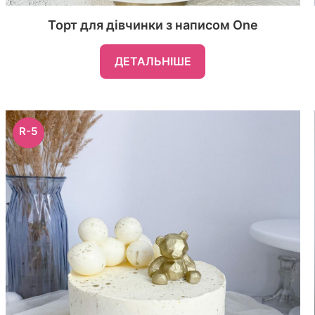
Торт для дівчинки з написом One
ДЕТАЛЬНІШЕ
R-5